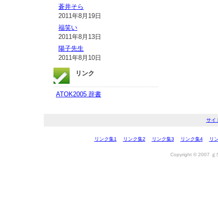
蒼井そら
2011年8月19日
福笑い
2011年8月13日
陽子先生
2011年8月10日
リンク
ATOK2005 辞書
サイ
リンク集1
リンク集2
リンク集3
リンク集4
リン
Copyright © 2007