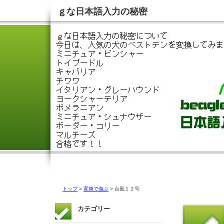
ｇな日本語入力の秘密
トップ
>
変換で遊ぶ
> 台風１２号
カテゴリー