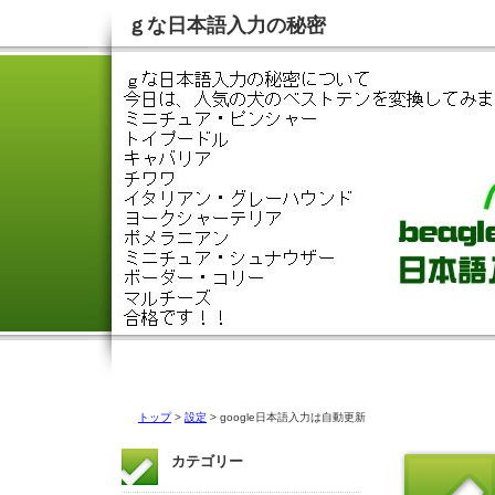
ｇな日本語入力の秘密
トップ
>
設定
> google日本語入力は自動更新
カテゴリー