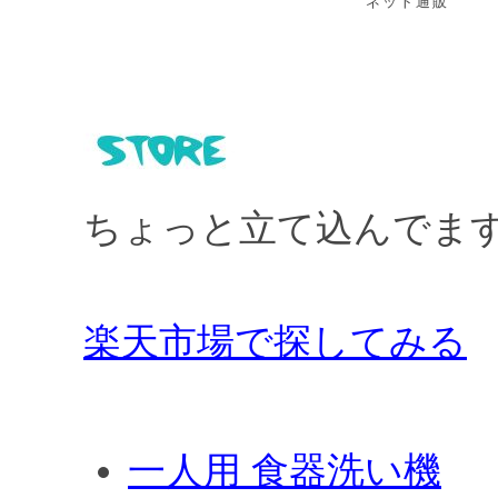
ネット通販
ちょっと立て込んでま
楽天市場で探してみる
一人用 食器洗い機