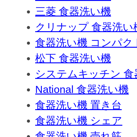
三菱 食器洗い機
クリナップ 食器洗い
食器洗い機 コンパク
松下 食器洗い機
システムキッチン 食
National 食器洗い機
食器洗い機 置き台
食器洗い機 シェア
食器洗い機 売れ筋