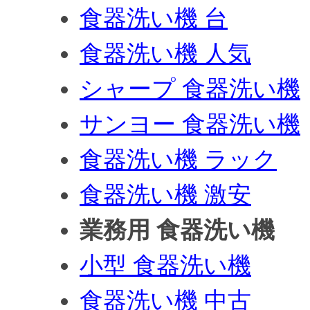
食器洗い機 台
食器洗い機 人気
シャープ 食器洗い機
サンヨー 食器洗い機
食器洗い機 ラック
食器洗い機 激安
業務用 食器洗い機
小型 食器洗い機
食器洗い機 中古