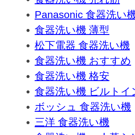
Panasonic 食器洗い
食器洗い機 薄型
松下電器 食器洗い機
食器洗い機 おすすめ
食器洗い機 格安
食器洗い機 ビルトイ
ボッシュ 食器洗い機
三洋 食器洗い機