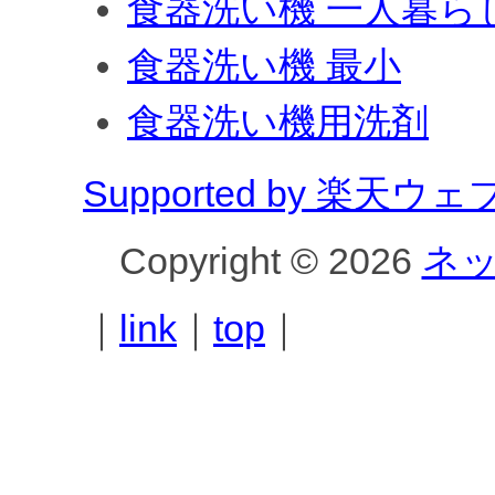
食器洗い機 一人暮ら
食器洗い機 最小
食器洗い機用洗剤
Supported by 楽天
Copyright © 2026
ネ
｜
link
｜
top
｜