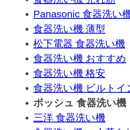
Panasonic 食器洗い
食器洗い機 薄型
松下電器 食器洗い機
食器洗い機 おすすめ
食器洗い機 格安
食器洗い機 ビルトイ
ボッシュ 食器洗い機
三洋 食器洗い機