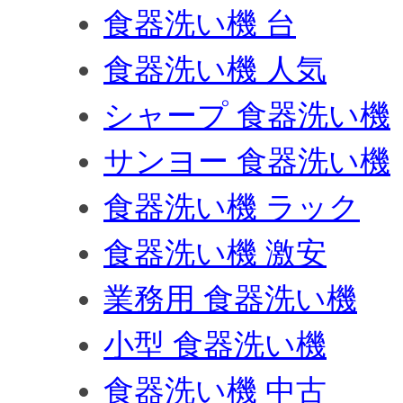
食器洗い機 台
食器洗い機 人気
シャープ 食器洗い機
サンヨー 食器洗い機
食器洗い機 ラック
食器洗い機 激安
業務用 食器洗い機
小型 食器洗い機
食器洗い機 中古