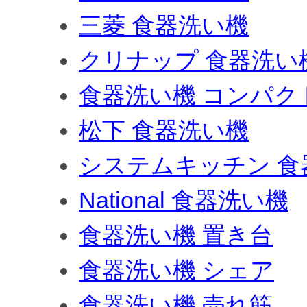
三菱 食器洗い機
クリナップ 食器洗い
食器洗い機 コンパク
松下 食器洗い機
システムキッチン 食
National 食器洗い機
食器洗い機 置き台
食器洗い機 シェア
食器洗い機 売れ筋