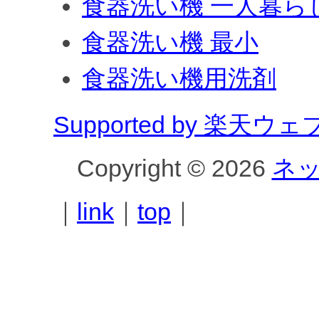
食器洗い機 一人暮ら
食器洗い機 最小
食器洗い機用洗剤
Supported by 楽天
Copyright © 2026
ネ
｜
link
｜
top
｜