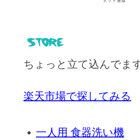
ネット通販
ちょっと立て込んでま
楽天市場で探してみる
一人用 食器洗い機