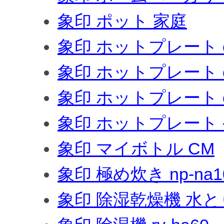
象印 ポット 家庭
象印 ホットプレート ea
象印 ホットプレート ea
象印 ホットプレート e
象印 ホットプレート
象印 マイボトル CM
象印 極め炊き np-na1
象印 除湿乾燥機 水