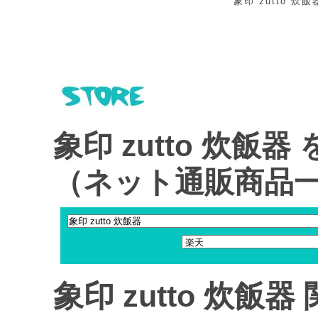
象印 zutto 炊飯
象印 zutto 炊
（ネット通販商品
象印 zutto 炊飯