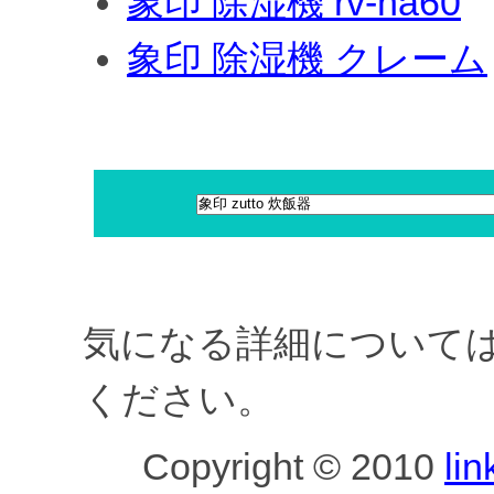
象印 除湿機 rv-ha60
象印 除湿機 クレーム
気になる詳細について
ください。
Copyright © 2010
lin