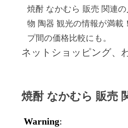
焼酎 なかむら 販売 関
物 陶器 観光の情報が満
プ間の価格比較にも。
ネットショッピング、
焼酎 なかむら 販売