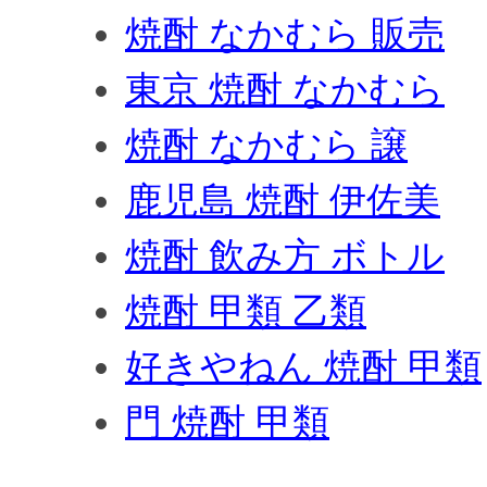
焼酎 なかむら 販売
東京 焼酎 なかむら
焼酎 なかむら 譲
鹿児島 焼酎 伊佐美
焼酎 飲み方 ボトル
焼酎 甲類 乙類
好きやねん 焼酎 甲類
門 焼酎 甲類