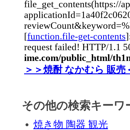
その他の検索キーワ
焼き物 陶器 観光