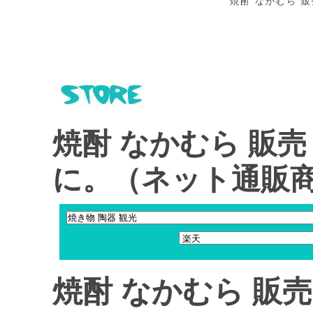
焼酎 なかむら 販
焼酎 なかむら 販
に。（ネット通販
焼酎 なかむら 販