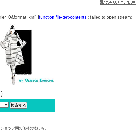
0&format=xml) [
function.file-get-contents
]: failed to open stream:
覧）
、ショップ間の価格比較にも。