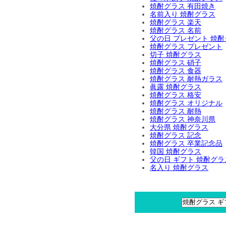
焼酎グラス 有田焼き
名前入り 焼酎グラス
焼酎グラス 楽天
焼酎グラス 名前
父の日 プレゼント 焼
焼酎グラス プレゼント
切子 焼酎グラス
焼酎グラス 硝子
焼酎グラス 食器
焼酎グラス 耐熱ガラス
眞露 焼酎グラス
焼酎グラス 格安
焼酎グラス オリジナル
焼酎グラス 耐熱
焼酎グラス 神奈川県
大分県 焼酎グラス
焼酎グラス 記念
焼酎グラス 卒業記念品
韓国 焼酎グラス
父の日 ギフト 焼酎グラ
名入り 焼酎グラス