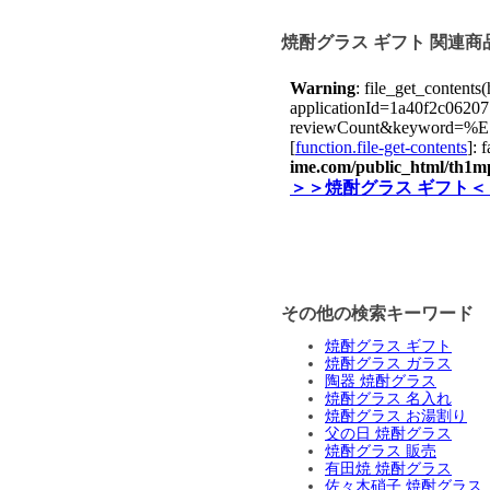
焼酎グラス ギフト 関連
その他の検索キーワード
焼酎グラス ギフト
焼酎グラス ガラス
陶器 焼酎グラス
焼酎グラス 名入れ
焼酎グラス お湯割り
父の日 焼酎グラス
焼酎グラス 販売
有田焼 焼酎グラス
佐々木硝子 焼酎グラス