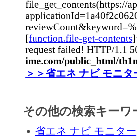
その他の検索キーワ
省エネ ナビ モニター