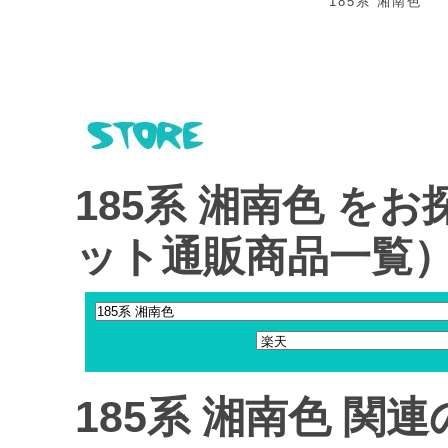
185系 湘南色
185系 湘南色 を
ット通販商品一覧
185系 湘南色 関