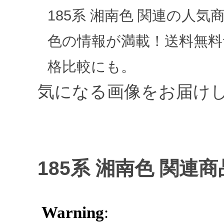
185系 湘南色 関連の人気
色の情報が満載！送料無
格比較にも。
気になる画像をお届け
185系 湘南色 関連