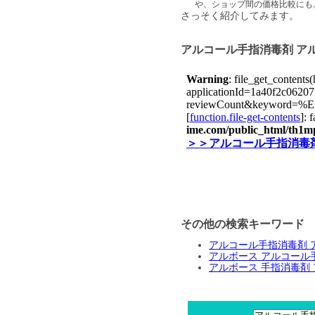
や、ショップ間の価格比較にも
さっそく紹介してみます。
アルコール手指消毒剤 ア
その他の検索キーワード
アルコール手指消毒剤 
アルボース アルコール
アルボース 手指消毒剤 