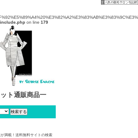
%92%E5%89%A4%20%E3%82%A2%E3%83%AB%E3%83%9C%E3%83%8
/include.php
on line
179
ネット通販商品一
報が満載！送料無料サイトの検索