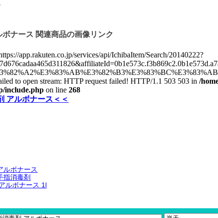
。
ルボナース 関連商品の画像リンク
アルボナース
手指消毒剤
アルボナース 1l